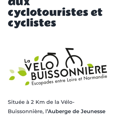
aux
cyclotouristes et
cyclistes
Située à 2 Km de la Vélo-
Buissonnière, l
’Auberge de Jeunesse