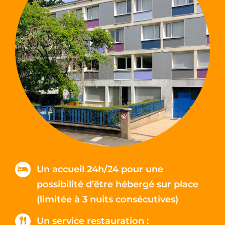
Un accueil 24h/24 pour une
possibilité d’être hébergé sur place
(limitée à 3 nuits consécutives)
Un service restauration :