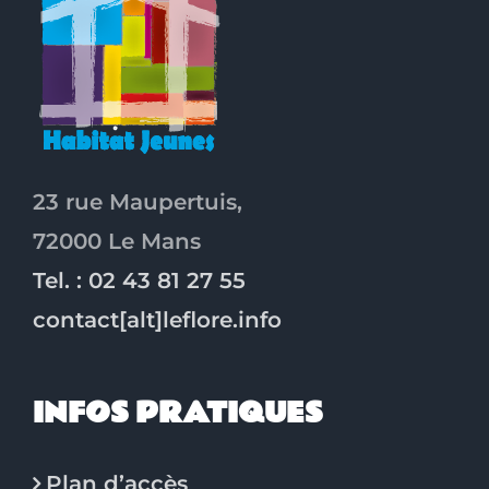
23 rue Maupertuis,
72000 Le Mans
Tel. : 02 43 81 27 55
contact[alt]leflore.info
INFOS PRATIQUES
Plan d’accès