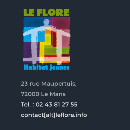
23 rue Maupertuis,
72000 Le Mans
Tel. : 02 43 81 27 55
contact[alt]leflore.info