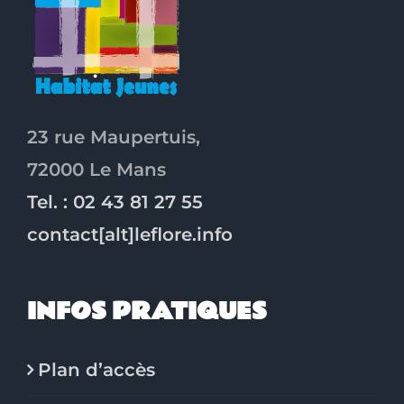
23 rue Maupertuis,
72000 Le Mans
Tel. : 02 43 81 27 55
contact[alt]leflore.info
INFOS PRATIQUES
Plan d’accès