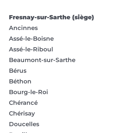
Fresnay-sur-Sarthe (siège)
Ancinnes
Assé-le-Boisne
Assé-le-Riboul
Beaumont-sur-Sarthe
Bérus
Béthon
Bourg-le-Roi
Chérancé
Chérisay
Doucelles