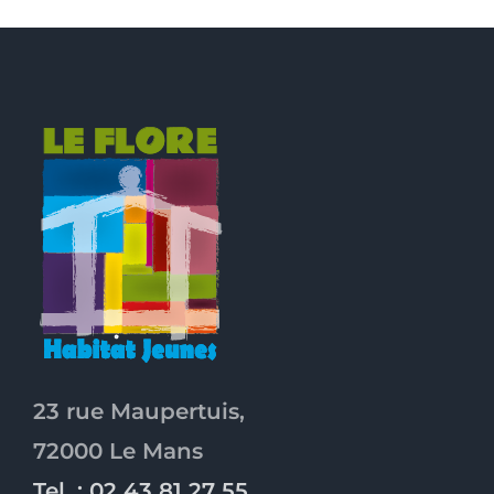
23 rue Maupertuis,
72000 Le Mans
Tel. : 02 43 81 27 55