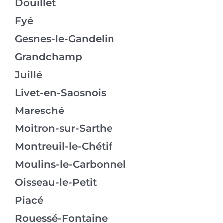
Douillet
Fyé
Gesnes-le-Gandelin
Grandchamp
Juillé
Livet-en-Saosnois
Maresché
Moitron-sur-Sarthe
Montreuil-le-Chétif
Moulins-le-Carbonnel
Oisseau-le-Petit
Piacé
Rouessé-Fontaine