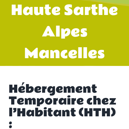
Haute Sarthe
Alpes
Mancelles
Hébergement
Temporaire chez
l’Habitant (HTH)
: