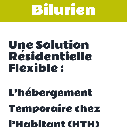
Bilurien
Une Solution
Résidentielle
Flexible :
L’hébergement
Temporaire chez
l’Habitant (HTH)