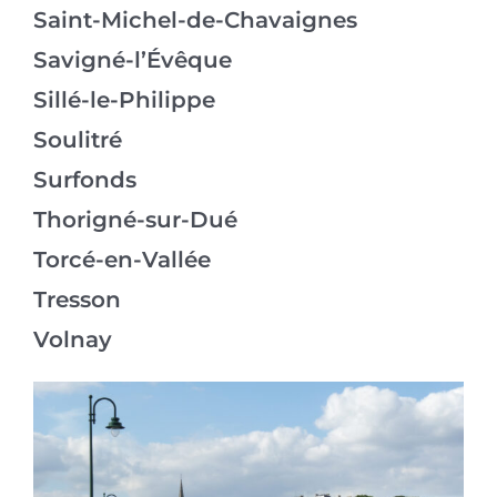
Saint-Michel-de-Chavaignes
Savigné-l’Évêque
Sillé-le-Philippe
Soulitré
Surfonds
Thorigné-sur-Dué
Torcé-en-Vallée
Tresson
Volnay