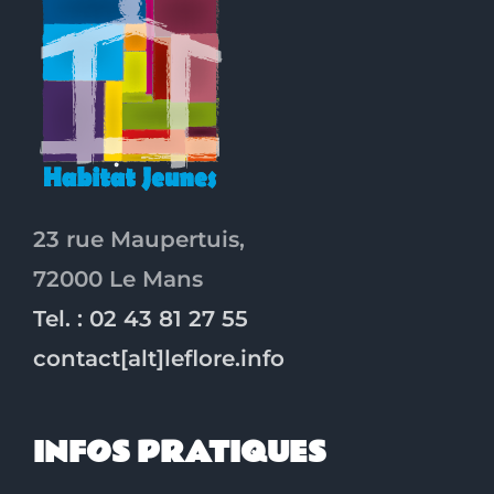
23 rue Maupertuis,
72000 Le Mans
Tel. : 02 43 81 27 55
contact[alt]leflore.info
INFOS PRATIQUES