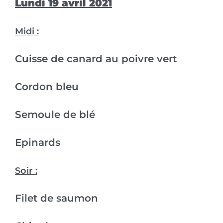
Lundi 19 avril 2021
Midi :
Cuisse de canard au poivre vert
Cordon bleu
Semoule de blé
Epinards
Soir :
Filet de saumon