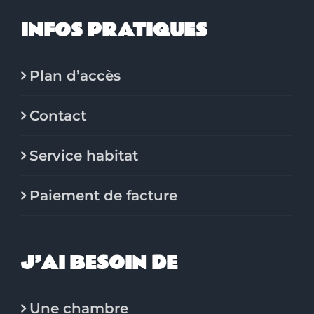
INFOS PRATIQUES
Plan d’accès
Contact
Service habitat
Paiement de facture
J’AI BESOIN DE
Une chambre