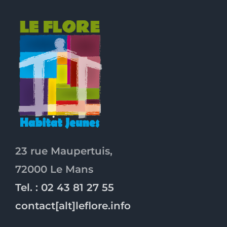
23 rue Maupertuis,
72000 Le Mans
Tel. : 02 43 81 27 55
contact[alt]leflore.info