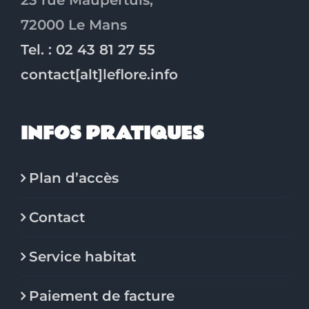
23 rue Maupertuis,
72000 Le Mans
Tel. : 02 43 81 27 55
contact[alt]leflore.info
INFOS PRATIQUES
Plan d’accès
Contact
Service habitat
Paiement de facture