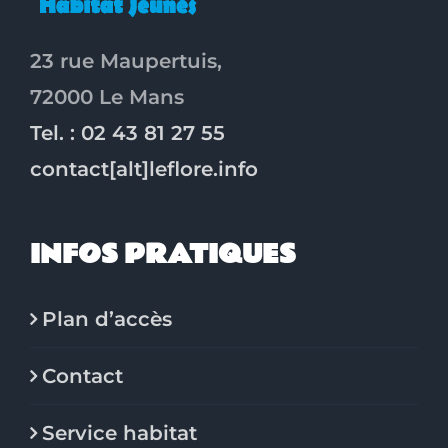
23 rue Maupertuis,
72000 Le Mans
Tel. : 02 43 81 27 55
contact[alt]leflore.info
INFOS PRATIQUES
Plan d’accès
Contact
Service habitat