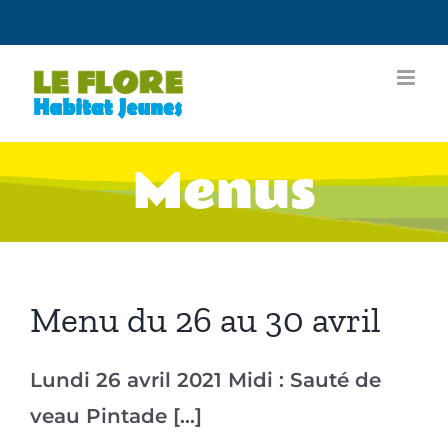
Passer
au
contenu
Menus
Menu du 26 au 30 avril
Lundi 26 avril 2021 Midi : Sauté de
veau Pintade [...]