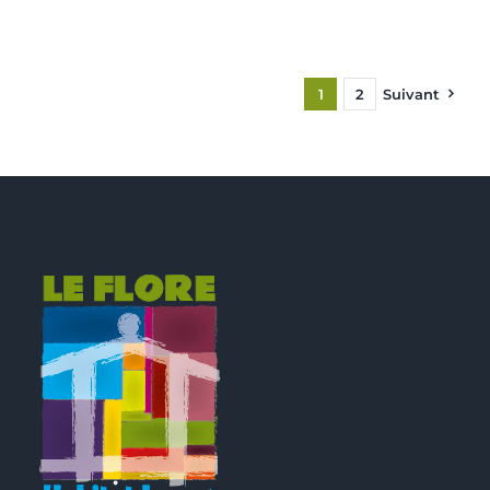
1
2
Suivant